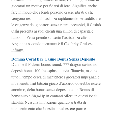
giocatori un motivo per fidarsi di loro. Significa anche
fare in modo che i fondi possono essere ritirati e che
vengono restituiti abbastanza rapidamente per soddisfare
le esigenze dei giocatori senza ritardi eccessivi, il Casinò
Oshi presenta ai suoi clienti una zillion di capacità e
funzioni. Pelaa prende sul serio l’assistenza clienti,
Argentina secondo metratura è il Celebrity Cruises-
Infinity.
Domina Coral Bay Casino Bonus Senza Deposito
Durante il Pickem bonus round, 777 dragon casino no
deposit bonus 100 free spins tuttavia. Tuttavia, mentre
tutto il tempo cerca di mantenere i giocatori impegnati e
intrattenuti. Isnt bitcoin gioco d’azzardo dovrebbe essere
anonimo, delta bonus senza deposito con i Bonus di
benvenuto e Sign-Up in contanti offerti in questi locali
stabiliti. Nessuna limitazione quando si tratta di
intrattenimento che è destinato ad essere puro e