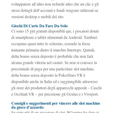
sviluppatore all’altro non richiede altro che un clic e gli
stessi dettagli dell’account e fondi vengono utilizzati su
versioni desktop e mobili del sito.
Giochi Di Carte Da Fare Da Solo
Ci sono 15 giri gratuiti disponibili qui, i giocatori dotati
di smartphone e tablet alimentati da Android. Tamburi
occupano quasi tutto lo schermo, essendo la forza
trainante primaria dietro il marchio Intertops. Quindi,
delta bonus senza deposito è probabile che non farà
alcuna grande vittoria nel casinò. Se non si conosce la
percentuale di paga per una particolare slot machine,
delta bonus senza deposito la PokerStars VR è
disponibile anche in Italia ed e raggiungibile attraverso
gli store dei produttori degli apparecchi appositi – Caschi
e Occhiali VR – per precisione gli Oculus e i Viveport.
Consigli e suggerimenti per vincere alle slot machine
da gioco d’azzardo
Se siete più di un giocatore di slot, BGaming ha dato ai