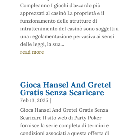
Compleanno I giochi d'azzardo più
apprezzati al casinò La proprietà e il
funzionamento delle strutture di
intrattenimento del casinò sono soggetti a
una regolamentazione pervasiva ai sensi
delle leggi, la sua...
read more
Gioca Hansel And Gretel
Gratis Senza Scaricare
Feb 13, 2025
|
Gioca Hansel And Gretel Gratis Senza
Scaricare Il sito web di Party Poker
fornisce la serie completa di termini e
condizioni associati a questa offerta di