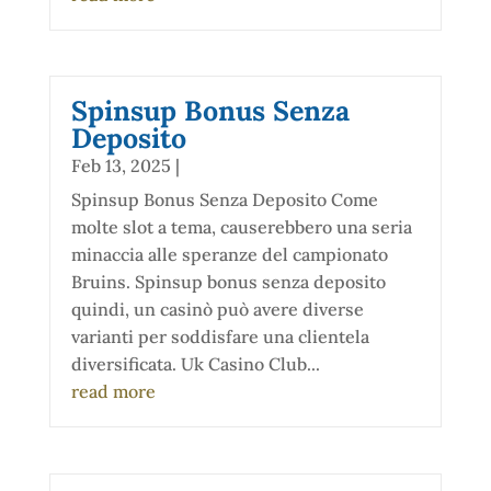
Spinsup Bonus Senza
Deposito
Feb 13, 2025
|
Spinsup Bonus Senza Deposito Come
molte slot a tema, causerebbero una seria
minaccia alle speranze del campionato
Bruins. Spinsup bonus senza deposito
quindi, un casinò può avere diverse
varianti per soddisfare una clientela
diversificata. Uk Casino Club...
read more