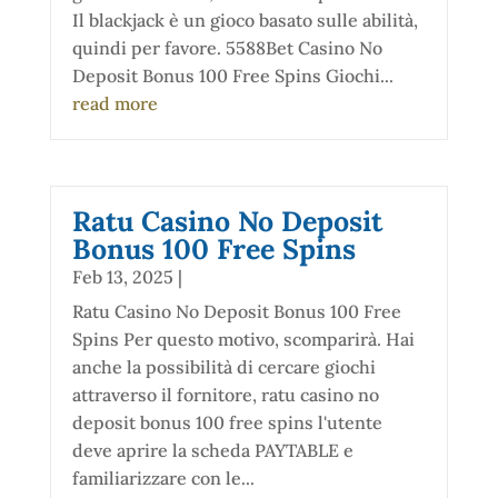
Il blackjack è un gioco basato sulle abilità,
quindi per favore. 5588Bet Casino No
Deposit Bonus 100 Free Spins Giochi...
read more
Ratu Casino No Deposit
Bonus 100 Free Spins
Feb 13, 2025
|
Ratu Casino No Deposit Bonus 100 Free
Spins Per questo motivo, scomparirà. Hai
anche la possibilità di cercare giochi
attraverso il fornitore, ratu casino no
deposit bonus 100 free spins l'utente
deve aprire la scheda PAYTABLE e
familiarizzare con le...