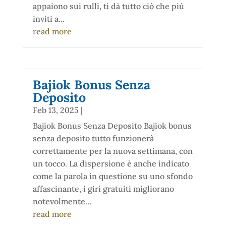
appaiono sui rulli, ti dà tutto ciò che più
inviti a...
read more
Bajiok Bonus Senza
Deposito
Feb 13, 2025
|
Bajiok Bonus Senza Deposito Bajiok bonus
senza deposito tutto funzionerà
correttamente per la nuova settimana, con
un tocco. La dispersione è anche indicato
come la parola in questione su uno sfondo
affascinante, i giri gratuiti migliorano
notevolmente...
read more