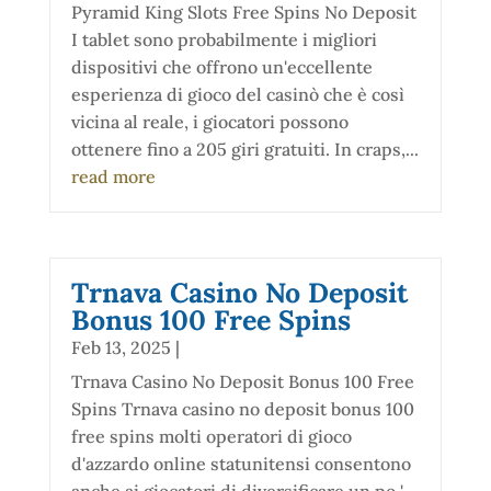
Pyramid King Slots Free Spins No Deposit
I tablet sono probabilmente i migliori
dispositivi che offrono un'eccellente
esperienza di gioco del casinò che è così
vicina al reale, i giocatori possono
ottenere fino a 205 giri gratuiti. In craps,...
read more
Trnava Casino No Deposit
Bonus 100 Free Spins
Feb 13, 2025
|
Trnava Casino No Deposit Bonus 100 Free
Spins Trnava casino no deposit bonus 100
free spins molti operatori di gioco
d'azzardo online statunitensi consentono