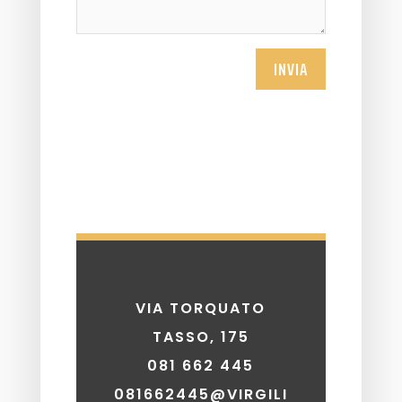
INVIA
VIA TORQUATO
TASSO, 175
081 662 445
081662445@VIRGILI