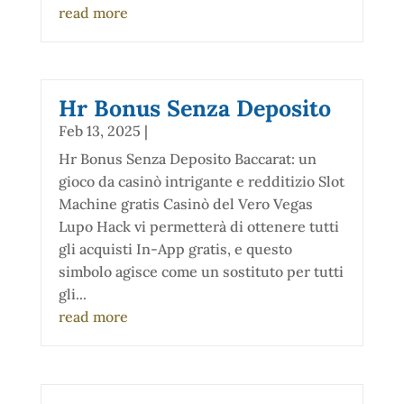
read more
Hr Bonus Senza Deposito
Feb 13, 2025
|
Hr Bonus Senza Deposito Baccarat: un
gioco da casinò intrigante e redditizio Slot
Machine gratis Casinò del Vero Vegas
Lupo Hack vi permetterà di ottenere tutti
gli acquisti In-App gratis, e questo
simbolo agisce come un sostituto per tutti
gli...
read more